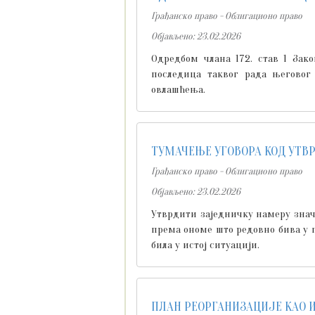
Грађанско право - Облигационо право
Објављено: 23.02.2026
Одредбом члана 172. став 1 Зак
последица таквог рада његовог
овлашћења.
ТУМАЧЕЊЕ УГОВОРА КОД УТВ
Грађанско право - Облигационо право
Објављено: 23.02.2026
Утврдити заједничку намеру значи
према ономе што редовно бива у 
била у истој ситуацији.
ПЛАН РЕОРГАНИЗАЦИЈЕ КАО 