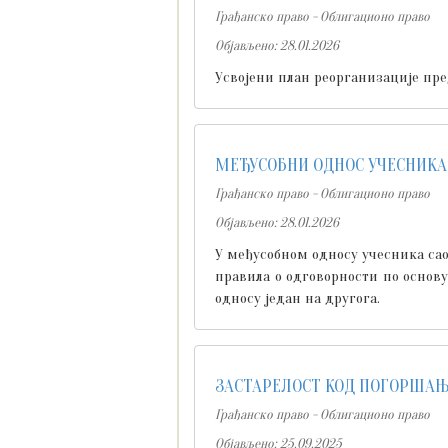
Грађанско право - Облигационо право
Објављено: 28.01.2026
Усвојени план реорганизације пр
МЕЂУСОБНИ ОДНОС УЧЕСНИКА
Грађанско право - Облигационо право
Објављено: 28.01.2026
У међусобном односу учесника саоб
правила о одговорности по основу
односу један на другога.
ЗАСТАРЕЛОСТ КОД ПОГОРШАЊ
Грађанско право - Облигационо право
Објављено: 25.09.2025