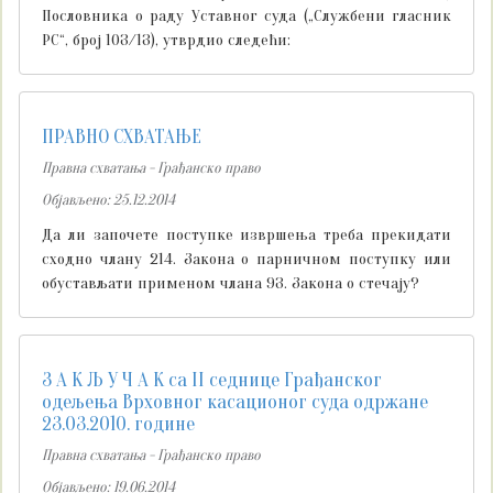
Пословника о раду Уставног суда („Службени гласник
РС“, број 103/13), утврдио следећи:
ПРАВНО СХВАТАЊЕ
Правна схватања - Грађанско право
Објављено: 25.12.2014
Да ли започете поступке извршења треба прекидати
сходно члану 214. Закона о парничном поступку или
обустављати применом члана 93. Закона о стечају?
З А К Љ У Ч А К са II седнице Грађанског
одељења Врховног касационог суда одржане
23.03.2010. године
Правна схватања - Грађанско право
Објављено: 19.06.2014