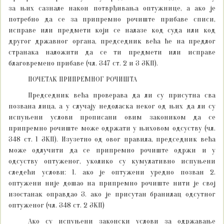
за њих сазнале након потврђивања оптужнице, а ако је
потребно да се за припремно рочиште прибаве списи,
исправе или предмети који се налазе код суда или код
другог државног органа, председник већа ће на предлог
странака наложити да се ти предмети или исправе
благовремено прибаве (чл. 347 ст. 2 и 3 ЗКП).
ПОЧЕТАК ПРИПРЕМНОГ РОЧИШТА
Председник већа проверава да ли су присутна сва
позвана лица, а у случају недоласка неког од њих да ли су
испуњени услови прописани овим закоником да се
припремно рочиште може одржати у њиховом одсуству (чл.
348 ст. 1 ЗКП). Изузетно од овог правила, председник већа
може одлучити да се припремно рочиште одржи и у
одсуству оптуженог, уколико су кумулативно испуњени
следећи услови: 1. ако је оптужени уредно позван 2.
оптужени није дошао на припремно рочиште нити је свој
изостанак оправдао 3. ако је присутан бранилац одсутног
оптуженог (чл. 348 ст. 2 ЗКП)
Ако су испуњени законски услови за одржавање