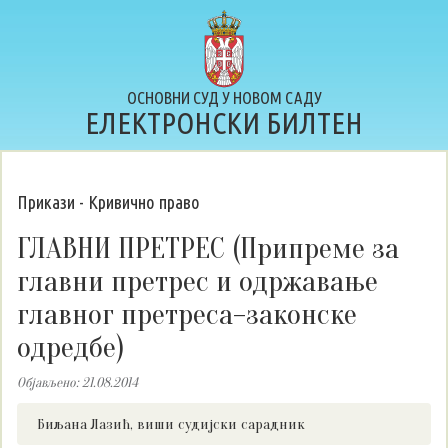
ОСНОВНИ СУД У НОВОМ САДУ
ЕЛЕКТРОНСКИ БИЛТЕН
Прикази - Кривично право
ГЛАВНИ ПРЕТРЕС (Припреме за
главни претрес и одржавање
главног претреса–законске
одредбе)
Објављено: 21.08.2014
Биљана Лазић, виши судијски сарадник